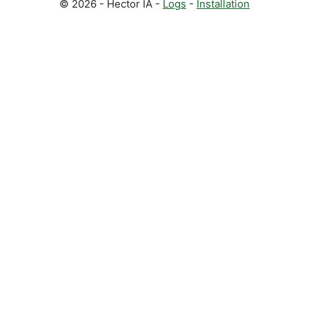
© 2026 - Hector IA -
Logs
-
Installation