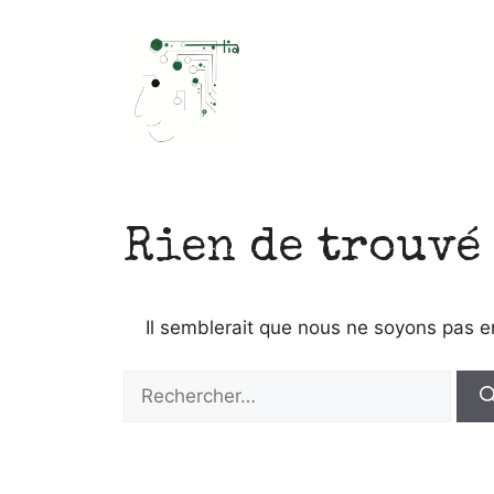
Aller
au
contenu
Rien de trouvé
Il semblerait que nous ne soyons pas 
Rechercher :